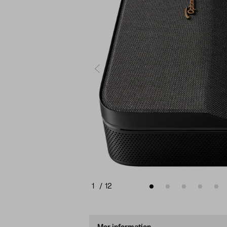
1
/
12