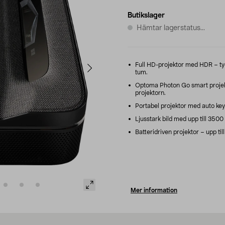
Butikslager
Hämtar lagerstatus...
Full HD-projektor med HDR – tydli
tum.
Optoma Photon Go smart projekt
projektorn.
Portabel projektor med auto keys
Ljusstark bild med upp till 3500 
Batteridriven projektor – upp ti
Mer information