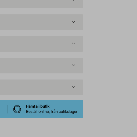
Hämta i butik
Beställ online, från butikslager