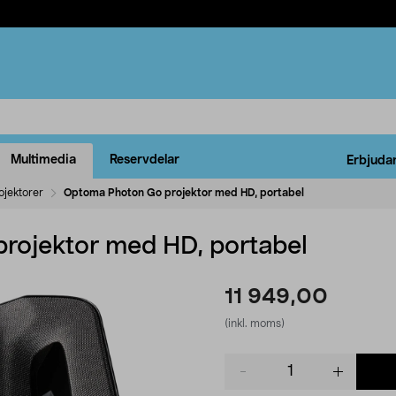
Multimedia
Reservdelar
Erbjuda
ojektorer
Optoma Photon Go projektor med HD, portabel
rojektor med HD, portabel
11 949,00
(inkl. moms)
Product
quantity