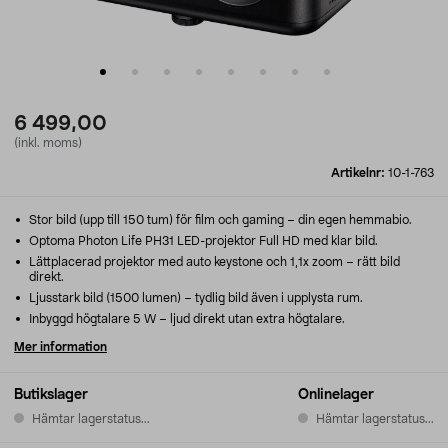
6 499,00
(inkl. moms)
Artikelnr:
10-1-763
Stor bild (upp till 150 tum) för film och gaming – din egen hemmabio.
Optoma Photon Life PH31 LED-projektor Full HD med klar bild.
Lättplacerad projektor med auto keystone och 1,1x zoom – rätt bild
direkt.
Ljusstark bild (1500 lumen) – tydlig bild även i upplysta rum.
Inbyggd högtalare 5 W – ljud direkt utan extra högtalare.
Mer information
Butikslager
Onlinelager
Hämtar lagerstatus...
Hämtar lagerstatus...