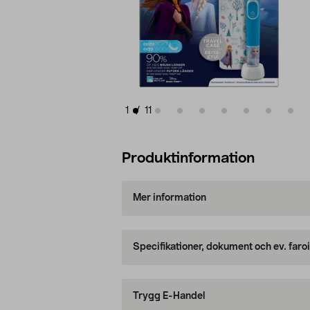
1
/
11
Produktinformation
Mer information
Specifikationer, dokument och ev. faro
Trygg E-Handel