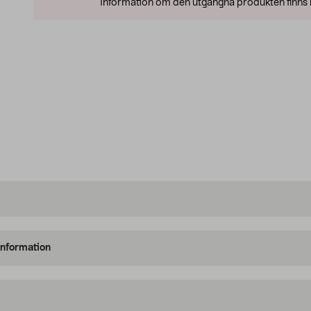
Information om den utgångna produkten finns l
information