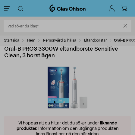
Startsida
Hem
Personvård & hälsa
Eltandborstar
Oral-B PRO3
Oral-B PRO3 3300W eltandborste Sensitive
Clean, 3 borstlägen
Vi hoppas att du hittar det du söker under
liknande
produkter.
Information om den utgångna produkten
finns längst ner på den här sidan.