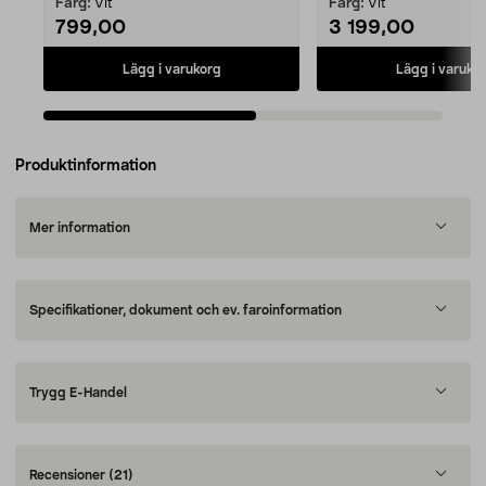
Färg:
Vit
Färg:
Vit
799,00
3 199,00
Lägg i varukorg
Lägg i varuko
Produktinformation
Mer information
Specifikationer, dokument och ev. faroinformation
Trygg E-Handel
Recensioner
(21)