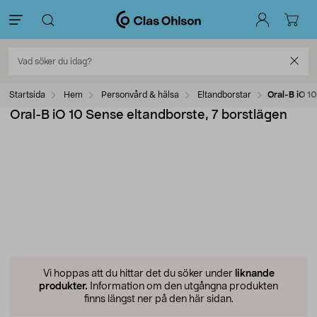
Startsida
Hem
Personvård & hälsa
Eltandborstar
Oral-B iO 1
Oral-B iO 10 Sense eltandborste, 7 borstlägen
Vi hoppas att du hittar det du söker under
liknande
produkter.
Information om den utgångna produkten
finns längst ner på den här sidan.