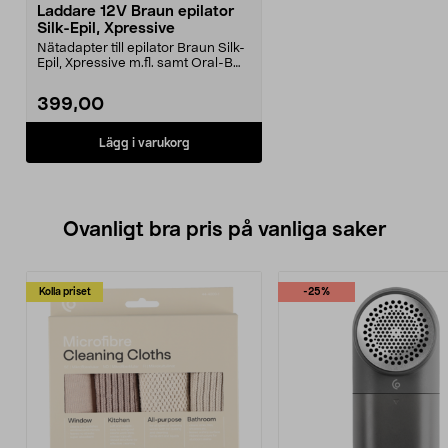
Laddare 12V Braun epilator
Silk-Epil, Xpressive
Nätadapter till epilator Braun Silk-
Epil, Xpressive m.fl. samt Oral-B
laddbart r...
399,00
Lägg i varukorg
Ovanligt bra pris på vanliga saker
Kolla priset
-25%