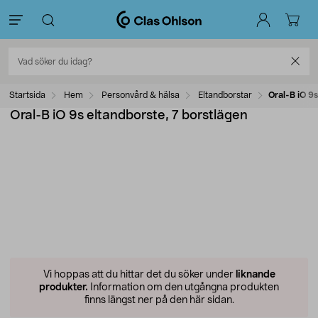
Startsida
Hem
Personvård & hälsa
Eltandborstar
Oral-B iO 9s
Oral-B iO 9s eltandborste, 7 borstlägen
Vi hoppas att du hittar det du söker under
liknande
produkter.
Information om den utgångna produkten
finns längst ner på den här sidan.