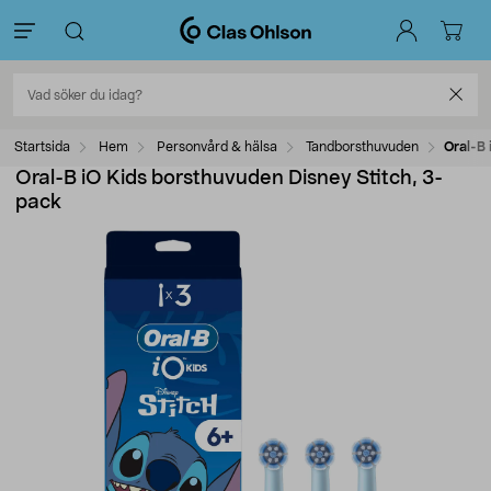
Startsida
Hem
Personvård & hälsa
Tandborsthuvuden
Oral-B 
Oral-B iO Kids borsthuvuden Disney Stitch, 3-
pack