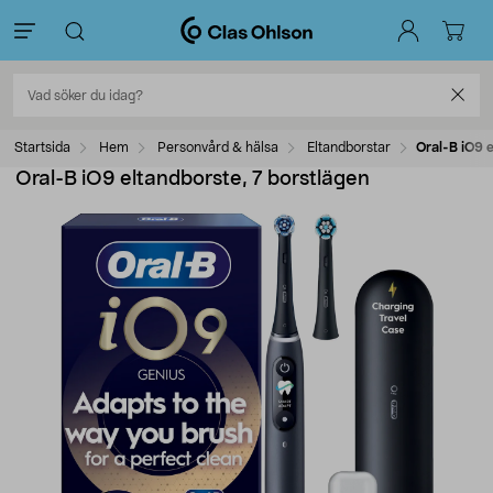
Startsida
Hem
Personvård & hälsa
Eltandborstar
Oral-B iO9 
Oral-B iO9 eltandborste, 7 borstlägen