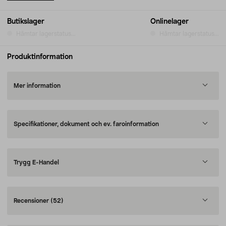
Butikslager
Onlinelager
Hämtar lagerstatus...
Hämtar lagerstatus...
Produktinformation
Mer information
Specifikationer, dokument och ev. faroinformation
Trygg E-Handel
Recensioner
(52)