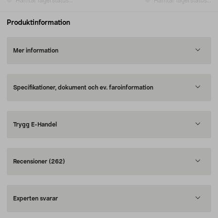
Hämtar lagerstatus...
Hämtar lagerstatus...
Produktinformation
Mer information
Specifikationer, dokument och ev. faroinformation
Trygg E-Handel
Recensioner
(262)
Experten svarar