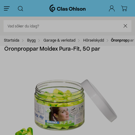
Startsida
Bygg
Garage & verkstad
Hörselskydd
Öronproppar 
Öronproppar Moldex Pura-Fit, 50 par