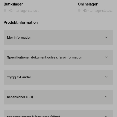
Butikslager
Onlinelager
Hämtar lagerstatus...
Hämtar lagerstatus...
Produktinformation
Mer information
Specifikationer, dokument och ev. faroinformation
Trygg E-Handel
Recensioner
(30)