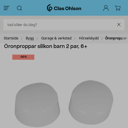
Startsida
Bygg
Garage & verkstad
Hörselskydd
Öronproppar s
Öronproppar silikon barn 2 par, 6+
-50%