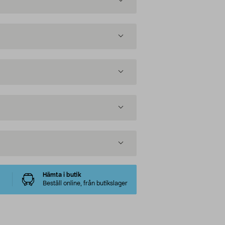
Hämta i butik
Beställ online, från butikslager