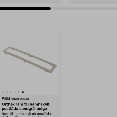
recensioner
0
Fritid reservdelar
Orthex ram till namnskylt
postlåda sandgrå-beige
Ram till namnskylt på postlåda