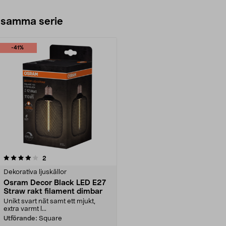
 samma serie
-41%
recensioner
2
Dekorativa ljuskällor
Osram Decor Black LED E27
Straw rakt filament dimbar
Unikt svart nät samt ett mjukt,
extra varmt l...
Utförande:
Square