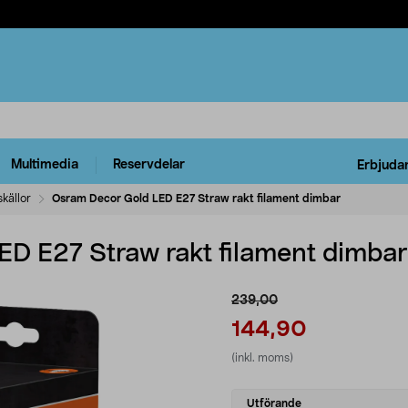
Multimedia
Reservdelar
Erbjuda
skällor
Osram Decor Gold LED E27 Straw rakt filament dimbar
D E27 Straw rakt filament dimbar
239,00
144,90
(inkl. moms)
Select
Utförande