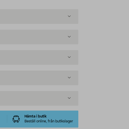
Hämta i butik
Beställ online, från butikslager