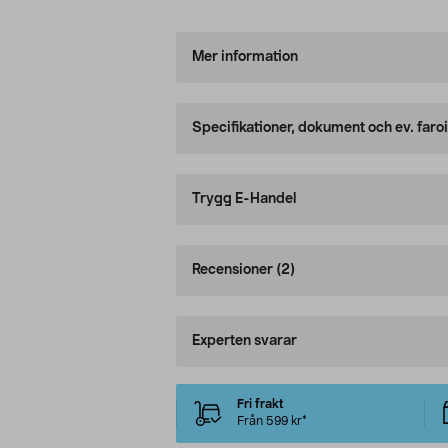
Mer information
Specifikationer, dokument och ev. faro
Trygg E-Handel
Recensioner
(2)
Experten svarar
Fri frakt
Från 599 kr*