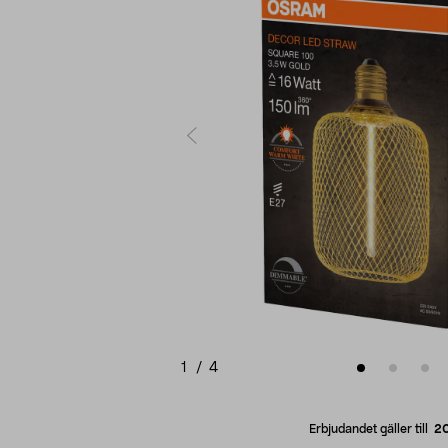
1
/
4
Erbjudandet gäller till
2