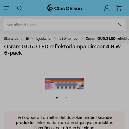
Startsida
El
Ljuskällor
LED-lampor
Osram GU5.3 LED reflekt
Osram GU5.3 LED reflektorlampa dimbar 4,9 W
5-pack
Vi hoppas att du hittar det du söker under
liknande
produkter.
Information om den utgångna produkten
finns längst ner på den här sidan.