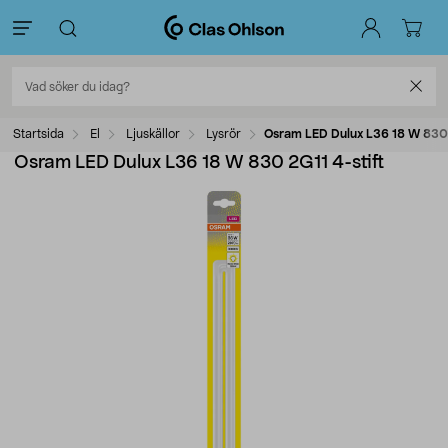
Startsida
El
Ljuskällor
Lysrör
Osram LED Dulux L36 18 W 830 
Osram LED Dulux L36 18 W 830 2G11 4-stift