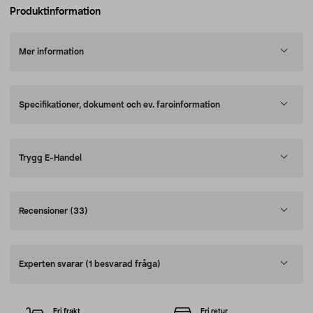
Produktinformation
Mer information
Specifikationer, dokument och ev. faroinformation
Trygg E-Handel
Recensioner
(33)
Experten svarar
(1 besvarad fråga)
Fri frakt
Fri retur