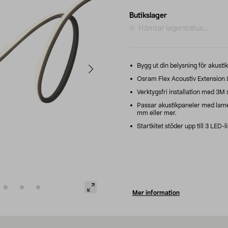
Butikslager
Hämtar lagerstatus...
Bygg ut din belysning för akusti
Osram Flex Acoustiv Extension LE
Verktygsfri installation med 3M
Passar akustikpaneler med lame
mm eller mer.
Startkitet stöder upp till 3 LED-li
Mer information