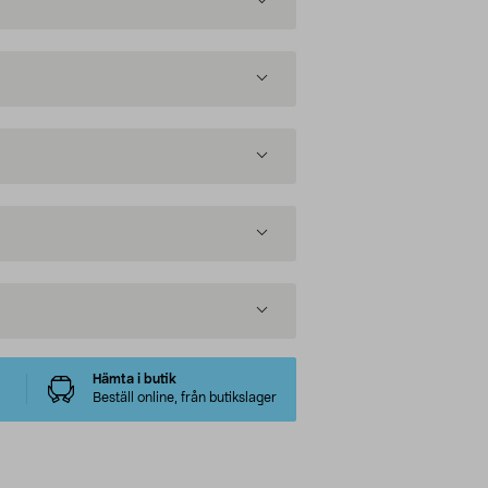
Hämta i butik
Beställ online, från butikslager