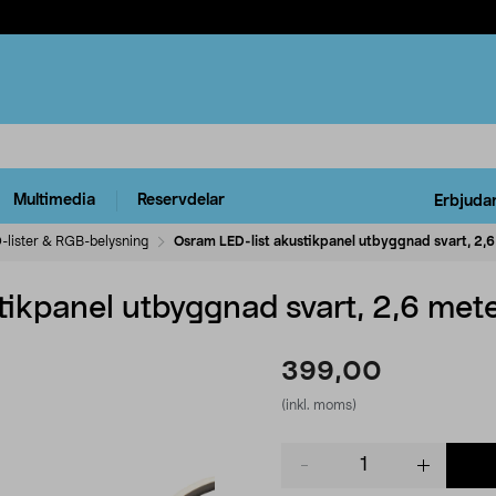
Multimedia
Reservdelar
Erbjuda
-lister & RGB-belysning
Osram LED-list akustikpanel utbyggnad svart, 2,
tikpanel utbyggnad svart, 2,6 met
399,00
(inkl. moms)
Product
quantity