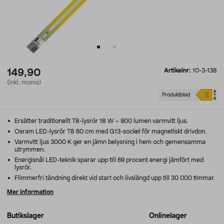
Artikelnr:
10-3-138
149,90
(inkl. moms)
Produktblad
Ersätter traditionellt T8-lysrör 18 W – 900 lumen varmvitt ljus.
Osram LED-lysrör T8 60 cm med G13-sockel för magnetiskt drivdon.
Varmvitt ljus 3000 K ger en jämn belysning i hem och gemensamma
utrymmen.
Energisnål LED-teknik sparar upp till 69 procent energi jämfört med
lysrör.
Flimmerfri tändning direkt vid start och livslängd upp till 30 000 timmar.
Mer information
Butikslager
Onlinelager