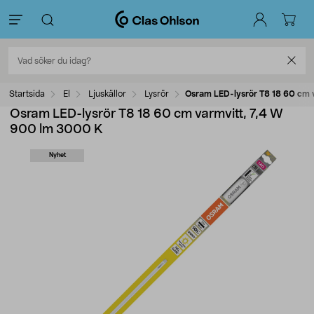
Startsida
El
Ljuskällor
Lysrör
Osram LED-lysrör T8 18 60 cm 
Osram LED-lysrör T8 18 60 cm varmvitt, 7,4 W
900 lm 3000 K
Nyhet