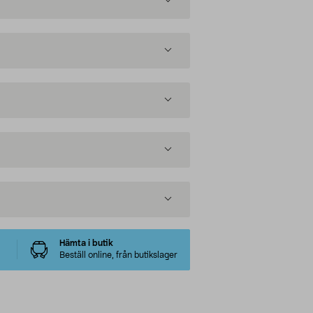
Hämta i butik
Beställ online, från butikslager