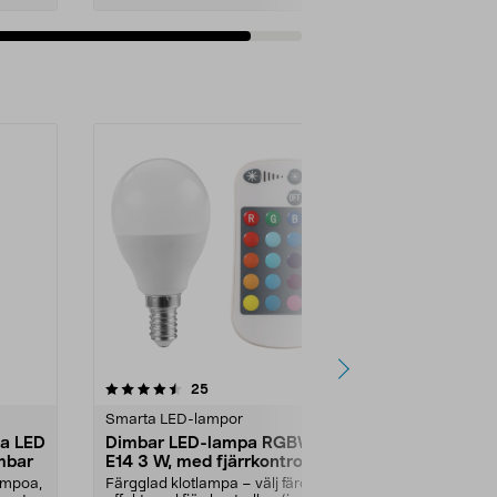
Lägg i varukorg
4.0 av 5 stjärnor
recensioner
5.0
25
3
Smarta LED-lampor
Deltaco smar
pa LED
Dimbar LED-lampa RGBW
Deltaco S
mbar
E14 3 W, med fjärrkontroll
LED RGB 4,
pack
ampoa,
Färgglad klotlampa – välj färg eller
Smart belysnin