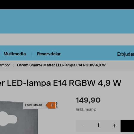
Multimedia
Reservdelar
Erbjuda
lampor
Osram Smart+ Matter LED-lampa E14 RGBW 4,9 W
er LED-lampa E14 RGBW 4,9 W
149,90
Produktblad
(inkl. moms)
Product
quantity