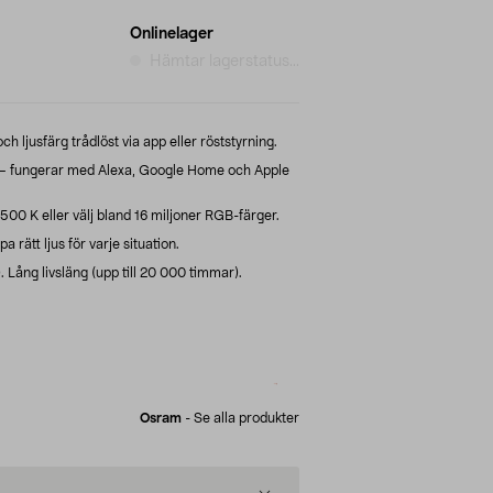
Onlinelager
Hämtar lagerstatus...
ch ljusfärg trådlöst via app eller röststyrning.
 fungerar med Alexa, Google Home och Apple
0 K eller välj bland 16 miljoner RGB-färger.
 rätt ljus för varje situation.
Lång livsläng (upp till 20 000 timmar).
Osram
-
Se alla produkter