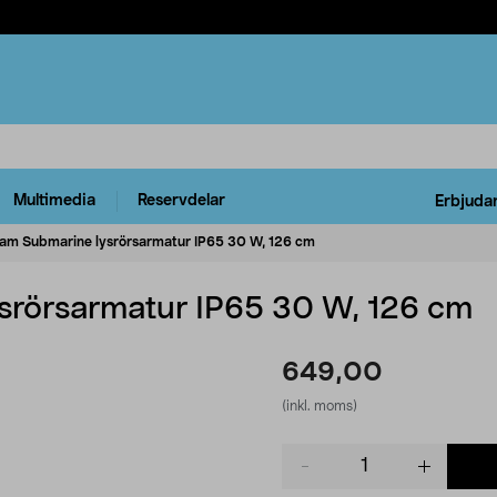
Multimedia
Reservdelar
Erbjuda
am Submarine lysrörsarmatur IP65 30 W, 126 cm
srörsarmatur IP65 30 W, 126 cm
649,00
(inkl. moms)
Product
quantity