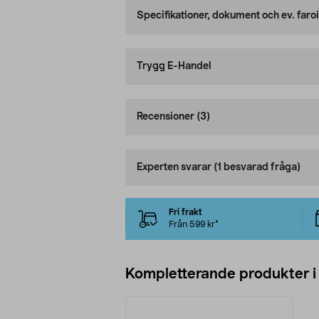
Specifikationer, dokument och ev. faro
Trygg E-Handel
Recensioner
(3)
Experten svarar
(1 besvarad fråga)
Fri frakt
Från 599 kr*
Kompletterande produkter i