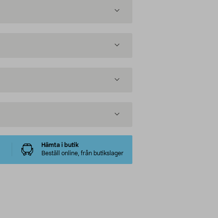
Hämta i butik
Beställ online, från butikslager