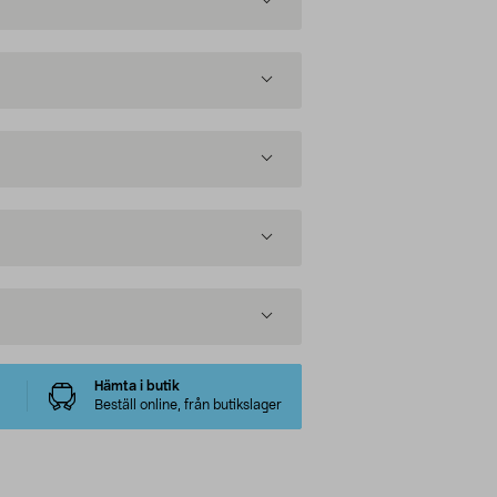
Hämta i butik
Beställ online, från butikslager