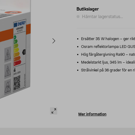
Butikslager
Hämtar lagerstatus...
Ersätter 35 W halogen – ger rikt
Osram reflektorlampa LED GU5.3
Hög färgåtergivning Ra90 – naturl
Medelstarkt ljus, 345 lm – ideal
Strålvinkel på 36 grader för en r
Mer information