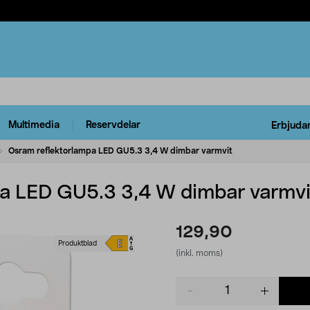
Multimedia
Reservdelar
Erbjuda
Osram reflektorlampa LED GU5.3 3,4 W dimbar varmvit
pa LED GU5.3 3,4 W dimbar varmvi
129,90
Produktblad
(inkl. moms)
Product
quantity