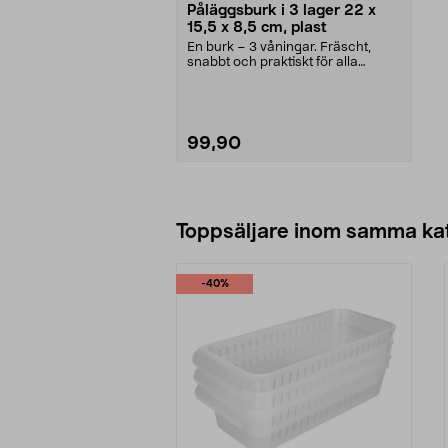
Påläggsburk i 3 lager 22 x
15,5 x 8,5 cm, plast
En burk – 3 våningar. Fräscht,
snabbt och praktiskt för alla
pålägg. Transparent...
99,90
Lägg i varukorg
Toppsäljare inom samma ka
-40%