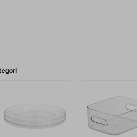
tegori