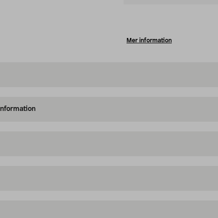
Mer information
information