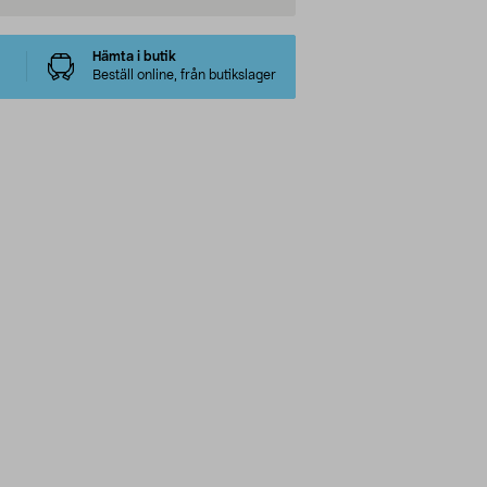
Hämta i butik
Beställ online, från butikslager