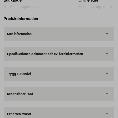
Butikslager
Onlinelager
Hämtar lagerstatus...
Hämtar lagerstatus...
Produktinformation
Mer information
Specifikationer, dokument och ev. faroinformation
Trygg E-Handel
Recensioner
(44)
Experten svarar