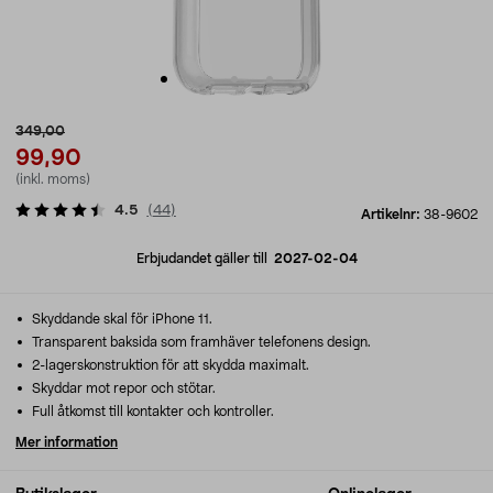
349,00
99,90
(inkl. moms)
4.5
(
44
)
Artikelnr:
38-9602
Erbjudandet gäller till
2027-02-04
Skyddande skal för iPhone 11.
Transparent baksida som framhäver telefonens design.
2-lagerskonstruktion för att skydda maximalt.
Skyddar mot repor och stötar.
Full åtkomst till kontakter och kontroller.
Mer information