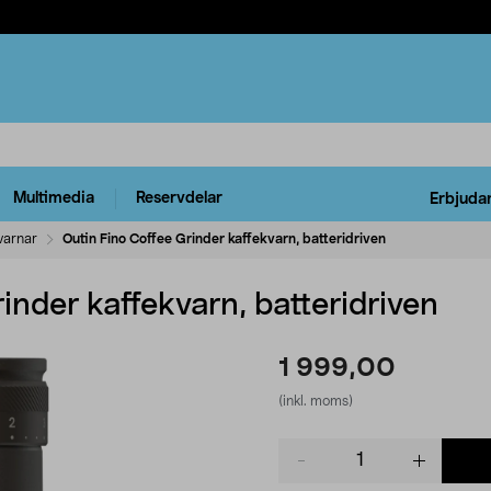
Multimedia
Reservdelar
Erbjuda
varnar
Outin Fino Coffee Grinder kaffekvarn, batteridriven
inder kaffekvarn, batteridriven
1 999,00
(inkl. moms)
Product
quantity