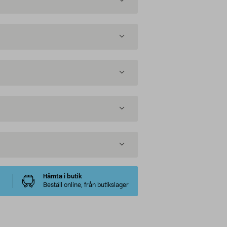
Hämta i butik
Beställ online, från butikslager