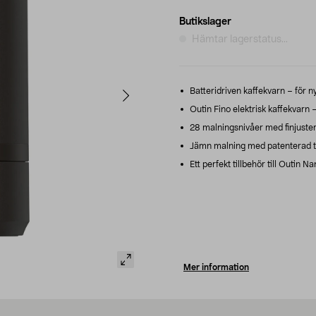
Butikslager
Hämtar lagerstatus...
Batteridriven kaffekvarn – för ny
Outin Fino elektrisk kaffekvarn 
28 malningsnivåer med finjusteri
Jämn malning med patenterad tek
Ett perfekt tillbehör till Outin
Mer information