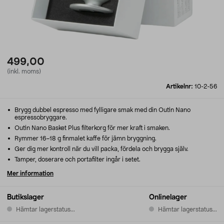
499,00
(inkl. moms)
Artikelnr:
10-2-56
Brygg dubbel espresso med fylligare smak med din Outin Nano
espressobryggare.
Outin Nano Basket Plus filterkorg för mer kraft i smaken.
Rymmer 16–18 g finmalet kaffe för jämn bryggning.
Ger dig mer kontroll när du vill packa, fördela och brygga själv.
Tamper, doserare och portafilter ingår i setet.
Mer information
Butikslager
Onlinelager
Hämtar lagerstatus...
Hämtar lagerstatus...