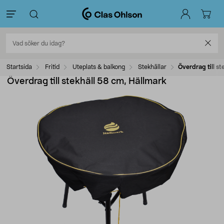
Startsida
Fritid
Uteplats & balkong
Stekhällar
Överdrag till st
Överdrag till stekhäll 58 cm, Hällmark