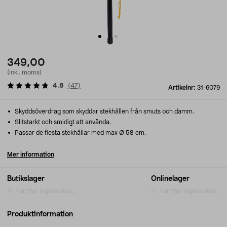
349,00
(inkl. moms)
4.8
(
47
)
Artikelnr:
31-6079
Skyddsöverdrag som skyddar stekhällen från smuts och damm.
Slitstarkt och smidigt att använda.
Passar de flesta stekhällar med max Ø 58 cm.
Mer information
Butikslager
Onlinelager
Hämtar lagerstatus...
Hämtar lagerstatus...
Produktinformation