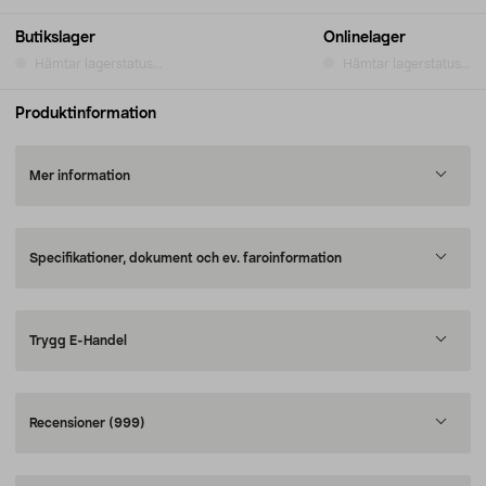
Butikslager
Onlinelager
Hämtar lagerstatus...
Hämtar lagerstatus...
Produktinformation
Mer information
Specifikationer, dokument och ev. faroinformation
Trygg E-Handel
Recensioner
(999)