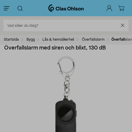
Startsida
Bygg
Lås & hemsäkerhet
Överfallslarm
Överfallslar
Överfallslarm med siren och blixt, 130 dB