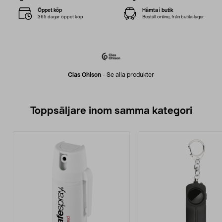
Öppet köp
Hämta i butik
365 dagar öppet köp
Beställ online, från butikslager
Clas Ohlson
-
Se alla produkter
Toppsäljare inom samma kategori