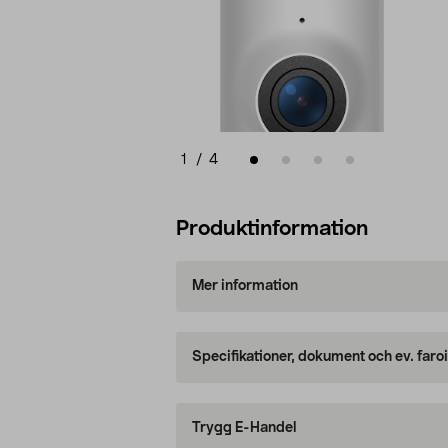
1
/
4
Produktinformation
Mer information
Specifikationer, dokument och ev. faro
Trygg E-Handel