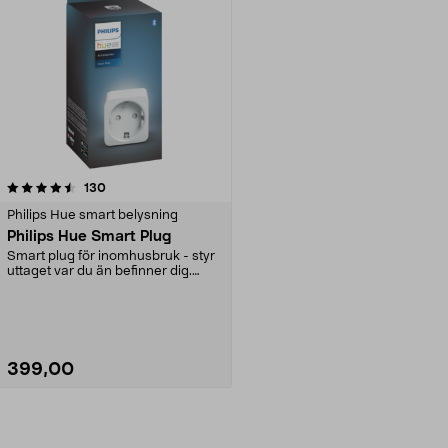
recensioner
130
Philips Hue smart belysning
Philips Hue Smart Plug
Smart plug för inomhusbruk - styr
uttaget var du än befinner dig.
Kopplas till P...
399,00
Lägg i varukorg