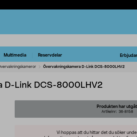
Multimedia
Reservdelar
Erbjuda
vervakningskameror
Övervakningskamera D-Link DCS-8000LHV2
a D-Link DCS-8000LHV2
Produkten har utgåt
Artikelnr:
36-8158
Vi hoppas att du hittar det du söker und