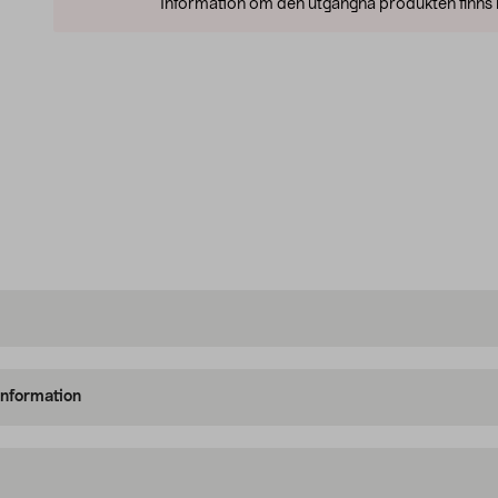
Information om den utgångna produkten finns l
information