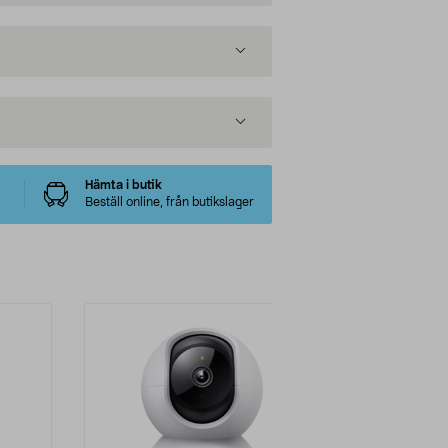
Hämta i butik
Beställ online, från butikslager