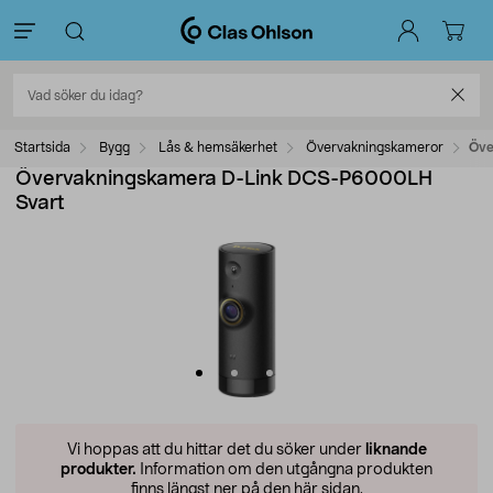
Startsida
Bygg
Lås & hemsäkerhet
Övervakningskameror
Öve
Övervakningskamera D-Link DCS-P6000LH
Svart
Vi hoppas att du hittar det du söker under
liknande
produkter.
Information om den utgångna produkten
finns längst ner på den här sidan.