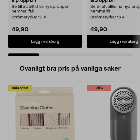
Elpropp DII
Elpropp DII
Se till att alltid ha nya proppar
Se till att alltid ha nya pr
hemma ifall...
hemma ifall...
Strömstyrka:
10 A
Strömstyrka:
16 A
49,90
49,90
Lägg i varukorg
Lägg i varukorg
Ovanligt bra pris på vanliga saker
Kolla priset
-25%