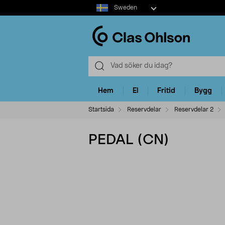
Select
Sweden
market
Hem
El
Fritid
Bygg
Startsida
Reservdelar
Reservdelar 2
PEDAL (CN)