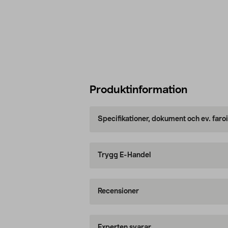
Produktinformation
Specifikationer, dokument och ev. faro
Trygg E-Handel
Recensioner
Experten svarar