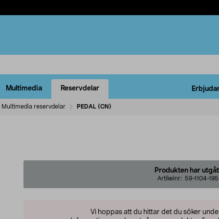
Multimedia
Reservdelar
Erbjuda
Multimedia reservdelar
PEDAL (CN)
Produkten har utgåt
Artikelnr:
59-1104-195
Vi hoppas att du hittar det du söker und