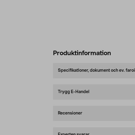
Produktinformation
Specifikationer, dokument och ev. faro
Trygg E-Handel
Recensioner
Experten svarar