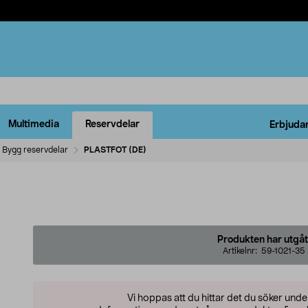
Multimedia
Reservdelar
Erbjuda
Bygg reservdelar
PLASTFOT (DE)
Produkten har utgåt
Artikelnr:
59-1021-35
Vi hoppas att du hittar det du söker und