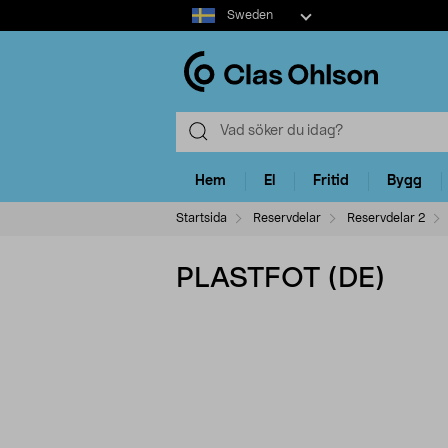
Select
Sweden
market
Hem
El
Fritid
Bygg
Startsida
Reservdelar
Reservdelar 2
PLASTFOT (DE)