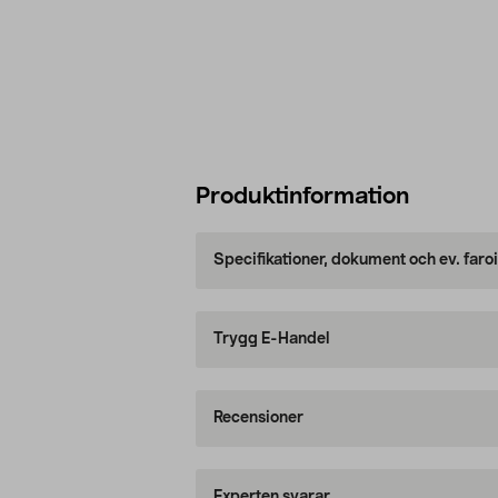
Produktinformation
Specifikationer, dokument och ev. faro
Trygg E-Handel
Recensioner
Experten svarar