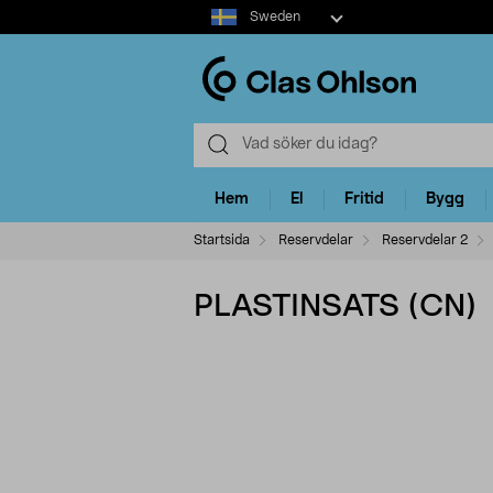
Select
Sweden
market
Hem
El
Fritid
Bygg
Startsida
Reservdelar
Reservdelar 2
PLASTINSATS (CN)