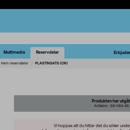
Multimedia
Reservdelar
Erbjuda
Hem reservdelar
PLASTINSATS (CN)
Produkten har utgåt
Artikelnr:
59-1184-65
Vi hoppas att du hittar det du söker und