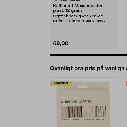
Kaffemått Moccamaster
plast, 12 gram
Upptäck hemligheten bakom
perfekt kaffe varje gång med
denna exklusiva doserings...
69,00
Ovanligt bra pris på vanliga
Kolla priset