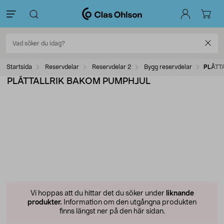
Startsida
Reservdelar
Reservdelar 2
Bygg reservdelar
PLÅTT
PLÅTTALLRIK BAKOM PUMPHJUL
Vi hoppas att du hittar det du söker under
liknande
produkter.
Information om den utgångna produkten
finns längst ner på den här sidan.