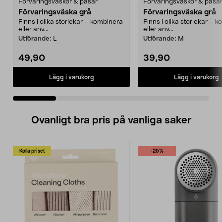
Förvaringsväskor & påsar
Förvaringsväskor & påsa
Förvaringsväska grå
Förvaringsväska grå
Finns i olika storlekar – kombinera
Finns i olika storlekar – 
eller anv...
eller anv...
Utförande:
L
Utförande:
M
49,90
39,90
Lägg i varukorg
Lägg i varukorg
Ovanligt bra pris på vanliga saker
Kolla priset
-25%