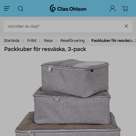
Startsida
Fritid
Resa
Reseförvaring
Packkuber för resväska,
Packkuber för resväska, 3-pack