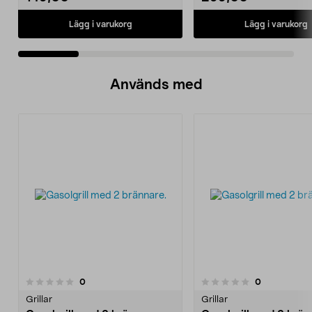
Lägg i varukorg
Lägg i varukorg
Används med
recensioner
recensioner
0
0
0.0 av 5 stjärnor
0.0 av 5 stjärnor
Grillar
Grillar