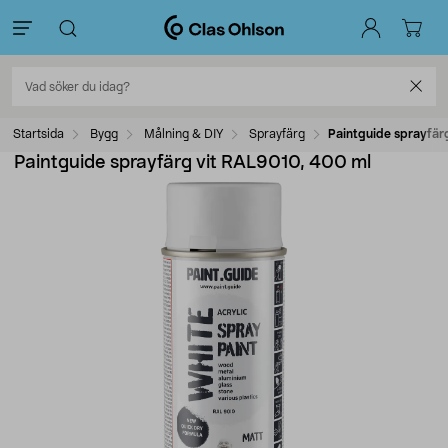
Startsida
Bygg
Målning & DIY
Sprayfärg
Paintguide sprayfär
Paintguide sprayfärg vit RAL9010, 400 ml