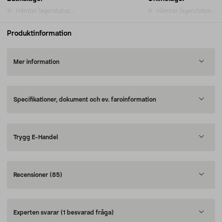
Hämtar lagerstatus...
Hämtar lagerstatus...
Produktinformation
Mer information
Specifikationer, dokument och ev. faroinformation
Trygg E-Handel
Recensioner
(85)
Experten svarar
(1 besvarad fråga)