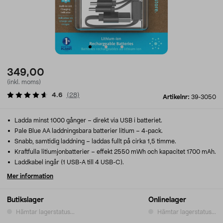
349,00
(inkl. moms)
4.6
(
28
)
Artikelnr:
39-3050
Ladda minst 1000 gånger – direkt via USB i batteriet.
Pale Blue AA laddningsbara batterier litium – 4-pack.
Snabb, samtidig laddning – laddas fullt på cirka 1,5 timme.
Kraftfulla litiumjonbatterier – effekt 2550 mWh och kapacitet 1700 mAh.
Laddkabel ingår (1 USB-A till 4 USB-C).
Mer information
Butikslager
Onlinelager
Hämtar lagerstatus...
Hämtar lagerstatus...