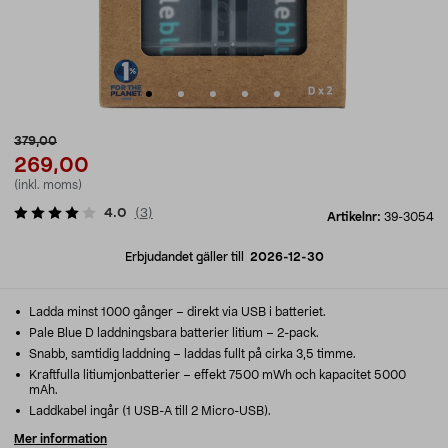
379,00
269,00
(inkl. moms)
4.0
(
3
)
Artikelnr:
39-3054
Erbjudandet gäller till
2026-12-30
Ladda minst 1000 gånger – direkt via USB i batteriet.
Pale Blue D laddningsbara batterier litium – 2-pack.
Snabb, samtidig laddning – laddas fullt på cirka 3,5 timme.
Kraftfulla litiumjonbatterier – effekt 7500 mWh och kapacitet 5000
mAh.
Laddkabel ingår (1 USB-A till 2 Micro-USB).
Mer information