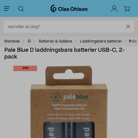
Startsida
El
Batterier & laddare
Laddningsbara batterier
Pale
Pale Blue D laddningsbara batterier USB-C, 2-
pack
-29%