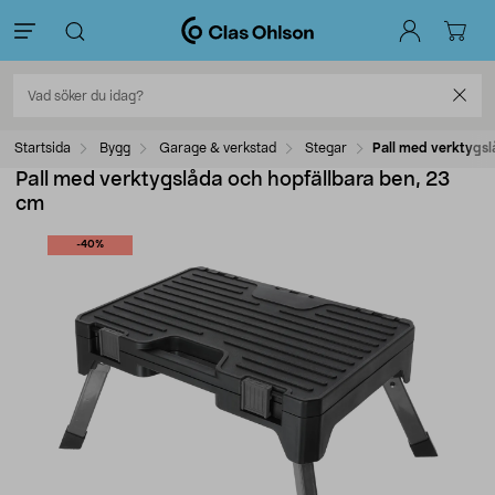
Startsida
Bygg
Garage & verkstad
Stegar
Pall med verktygsl
Pall med verktygslåda och hopfällbara ben, 23
cm
-40%