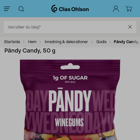
Startsida
Hem
Inredning & dekorationer
Godis
Pändy Candy,
Pändy Candy, 50 g