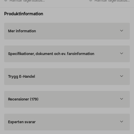
Hämtar lagerstatus...
Hämtar lagerstatus...
Produktinformation
Mer information
Specifikationer, dokument och ev. faroinformation
Trygg E-Handel
Recensioner
(179)
Experten svarar