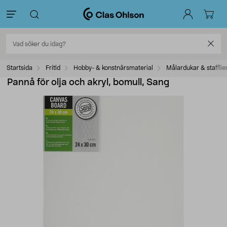
Startsida
Fritid
Hobby- & konstnärsmaterial
Målardukar & stafflie
Pannå för olja och akryl, bomull, Sang