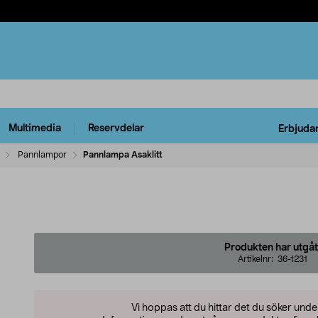
Multimedia
Reservdelar
Erbjuda
Pannlampor
Pannlampa Asaklitt
Produkten har utgåt
Artikelnr:
36-1231
Vi hoppas att du hittar det du söker und