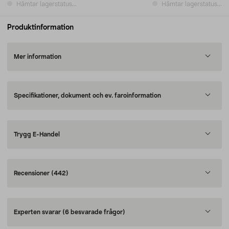
Hämtar lagerstatus...
Hämtar lagerstatus...
Produktinformation
Mer information
Specifikationer, dokument och ev. faroinformation
Trygg E-Handel
Recensioner
(442)
Experten svarar
(6 besvarade frågor)