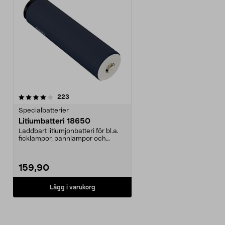
recensioner
223
Specialbatterier
Litiumbatteri 18650
Laddbart litiumjonbatteri för bl.a.
ficklampor, pannlampor och
cykelbelysningar....
159,90
Lägg i varukorg