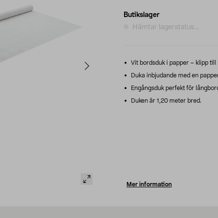
Butikslager
Hämtar lagerstatus...
Vit bordsduk i papper – klipp till
Duka inbjudande med en papper
Engångsduk perfekt för långbord
Duken är 1,20 meter bred.
Mer information