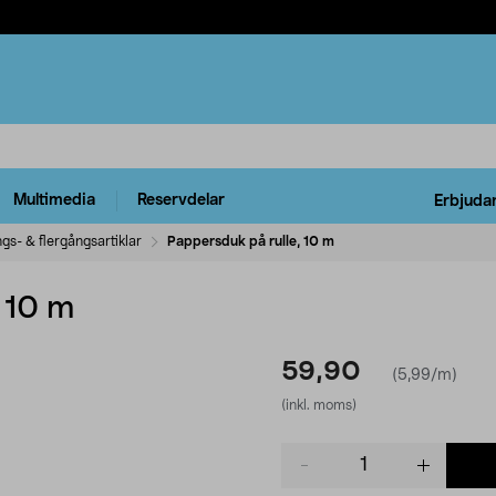
Multimedia
Reservdelar
Erbjuda
gs- & flergångsartiklar
Pappersduk på rulle, 10 m
 10 m
59,90
(5,99/m)
(inkl. moms)
Product
quantity