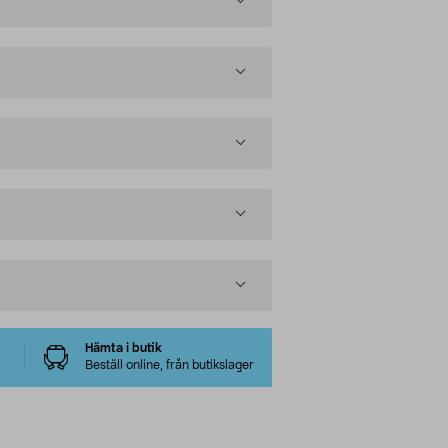
Hämta i butik
Beställ online, från butikslager