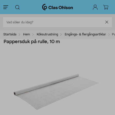
Startsida
Hem
Köksutrustning
Engångs- & flergångsartiklar
P
Pappersduk på rulle, 10 m