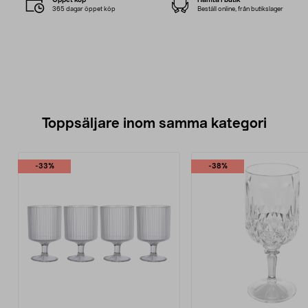
365 dagar öppet köp
Beställ online, från butikslager
Toppsäljare inom samma kategori
-33%
-38%