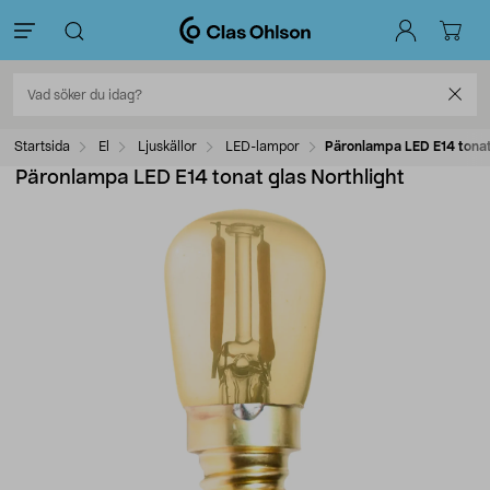
Startsida
El
Ljuskällor
LED-lampor
Päronlampa LED E14 tonat
Päronlampa LED E14 tonat glas Northlight