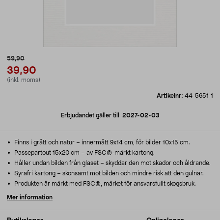
59,90
39,90
(inkl. moms)
Artikelnr:
44-5651-1
Erbjudandet gäller till
2027-02-03
Finns i grått och natur – innermått 9x14 cm, för bilder 10x15 cm.
Passepartout 15x20 cm – av FSC®-märkt kartong.
Håller undan bilden från glaset – skyddar den mot skador och åldrande.
Syrafri kartong – skonsamt mot bilden och mindre risk att den gulnar.
Produkten är märkt med FSC®, märket för ansvarsfullt skogsbruk.
Mer information