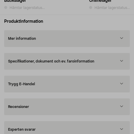
Butikslager
Onlinelager
Hämtar lagerstatus...
Hämtar lagerstatus...
Produktinformation
Mer information
Specifikationer, dokument och ev. faroinformation
Trygg E-Handel
Recensioner
Experten svarar