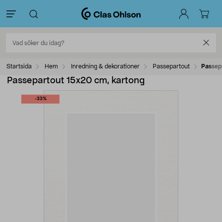
Startsida
Hem
Inredning & dekorationer
Passepartout
Passep
Passepartout 15x20 cm, kartong
-33%