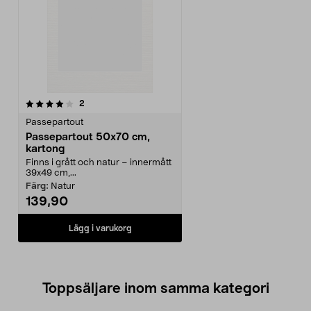
recensioner
2
Passepartout
Passepartout 50x70 cm,
kartong
Finns i grått och natur – innermått
39x49 cm,...
Färg:
Natur
139,90
Lägg i varukorg
Toppsäljare inom samma kategori