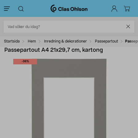
Startsida
Hem
Inredning & dekorationer
Passepartout
Passep
Passepartout A4 21x29,7 cm, kartong
-36%