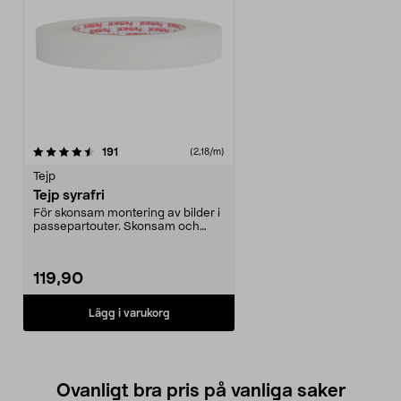
recensioner
191
(2,18/m)
Tejp
Tejp syrafri
För skonsam montering av bilder i
passepartouter. Skonsam och
håller stabilt.
119,90
Lägg i varukorg
Ovanligt bra pris på vanliga saker